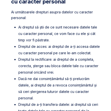
cu caracter personal
Ai următoarele drepturi asupra datelor cu caracter
personal:
Ai dreptul să știi de ce sunt necesare datele tale
cu caracter personal, ce vom face cu ele și cât
timp vor fi păstrate.
Dreptul de acces: ai dreptul de a-ți accesa datele
cu caracter personal pe care le-am colectat.
Dreptul la rectificare: ai dreptul de a completa,
corecta, șterge sau bloca datele tale cu caracter
personal oricând vrei.
Dacă ne dai consimțământul să-ți prelucrăm
datele, ai dreptul de a revoca consimțământul și
să ceri ștergerea tuturor datele cu caracter
personal.
Dreptul de a-ți transfera datele: ai dreptul să ceri
toate datele tale cu caracter personal de la