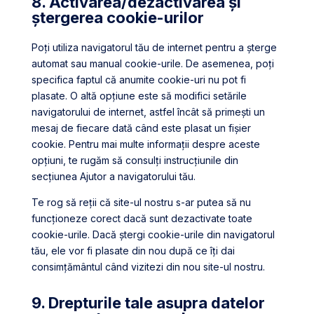
8. Activarea/dezactivarea și
ștergerea cookie-urilor
Poți utiliza navigatorul tău de internet pentru a șterge
automat sau manual cookie-urile. De asemenea, poți
specifica faptul că anumite cookie-uri nu pot fi
plasate. O altă opțiune este să modifici setările
navigatorului de internet, astfel încât să primești un
mesaj de fiecare dată când este plasat un fișier
cookie. Pentru mai multe informații despre aceste
opțiuni, te rugăm să consulți instrucțiunile din
secțiunea Ajutor a navigatorului tău.
Te rog să reții că site-ul nostru s-ar putea să nu
funcționeze corect dacă sunt dezactivate toate
cookie-urile. Dacă ștergi cookie-urile din navigatorul
tău, ele vor fi plasate din nou după ce îți dai
consimțământul când vizitezi din nou site-ul nostru.
9. Drepturile tale asupra datelor