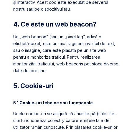
și interactiv. Acest cod este executat pe serverul
nostru sau pe dispozitivul tău.
4. Ce este un web beacon?
Un „web beacon” (sau un „pixel tag”, adică o
etichetă-pixel) este un mic fragment invizibil de text,
sau o imagine, care este plasată pe un site web
pentru a monitoriza traficul. Pentru realizarea
monitorizării traficului, web beacons pot stoca diverse
date despre tine.
5. Cookie-uri
5.1 Cookie-uri tehnice sau funcționale
Unele cookie-uri se asigură că anumite părți ale site-
ului funcționează corect și că preferințele tale de
utilizator rămân cunoscute. Prin plasarea cookie-urilor