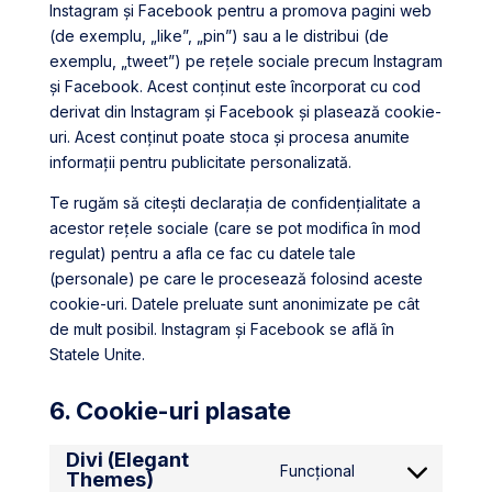
Instagram și Facebook pentru a promova pagini web
(de exemplu, „like”, „pin”) sau a le distribui (de
exemplu, „tweet”) pe rețele sociale precum Instagram
și Facebook. Acest conținut este încorporat cu cod
derivat din Instagram și Facebook și plasează cookie-
uri. Acest conținut poate stoca și procesa anumite
informații pentru publicitate personalizată.
Te rugăm să citești declarația de confidențialitate a
acestor rețele sociale (care se pot modifica în mod
regulat) pentru a afla ce fac cu datele tale
(personale) pe care le procesează folosind aceste
cookie-uri. Datele preluate sunt anonimizate pe cât
de mult posibil. Instagram și Facebook se află în
Statele Unite.
6. Cookie-uri plasate
Divi (Elegant
Funcțional
Themes)
Consent