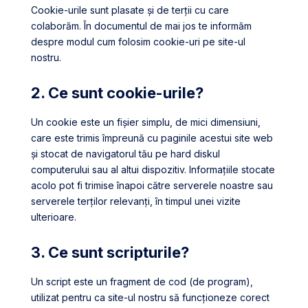
Cookie-urile sunt plasate și de terții cu care
colaborăm. În documentul de mai jos te informăm
despre modul cum folosim cookie-uri pe site-ul
nostru.
2. Ce sunt cookie-urile?
Un cookie este un fișier simplu, de mici dimensiuni,
care este trimis împreună cu paginile acestui site web
și stocat de navigatorul tău pe hard diskul
computerului sau al altui dispozitiv. Informațiile stocate
acolo pot fi trimise înapoi către serverele noastre sau
serverele terților relevanți, în timpul unei vizite
ulterioare.
3. Ce sunt scripturile?
Un script este un fragment de cod (de program),
utilizat pentru ca site-ul nostru să funcționeze corect