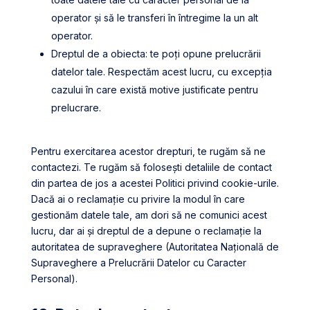
operator și să le transferi în întregime la un alt
operator.
Dreptul de a obiecta: te poți opune prelucrării
datelor tale. Respectăm acest lucru, cu excepția
cazului în care există motive justificate pentru
prelucrare.
Pentru exercitarea acestor drepturi, te rugăm să ne
contactezi. Te rugăm să folosești detaliile de contact
din partea de jos a acestei Politici privind cookie-urile.
Dacă ai o reclamație cu privire la modul în care
gestionăm datele tale, am dori să ne comunici acest
lucru, dar ai și dreptul de a depune o reclamație la
autoritatea de supraveghere (Autoritatea Națională de
Supraveghere a Prelucrării Datelor cu Caracter
Personal).